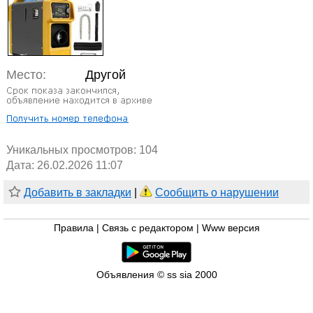
Место:
Другой
Уникальных просмотров:
104
Дата: 26.02.2026 11:07
Добавить в закладки
|
Сообщить о нарушении
Правила
|
Связь с редактором
|
Www версия
Объявления © ss sia 2000