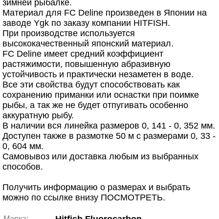
зимней рыбалке.
Материал для FC Deline произведен в Японии на
заводе Ygk по заказу компании HITFISH.
При производстве используется
высококачественный японский материал.
FC Deline имеет средний коэффициент
растяжимости, повышенную абразивную
устойчивость и практически незаметен в воде.
Все эти свойства будут способствовать как
сохранению приманки или оснастки при поимке
рыбы, а так же не будет отпугивать особенно
аккуратную рыбу.
В наличии вся линейка размеров 0, 141 - 0, 352 мм.
Доступен также в размотке 50 м с размерами 0, 33 -
0, 604 мм.
Самовывоз или доставка любым из выбранных
способов.
Получить информацию о размерах и выбрать
можно по ссылке внизу ПОСМОТРЕТЬ.
Марка: