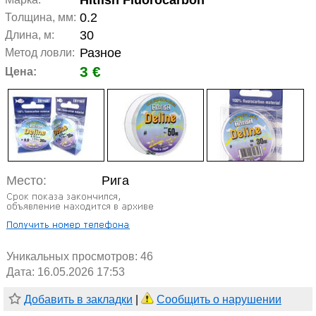
Hitfish Fluorocarbon
0.2
Толщина, мм:
30
Длина, м:
Разное
Метод ловли:
3 €
Цена:
Место:
Рига
Уникальных просмотров:
46
Дата: 16.05.2026 17:53
Добавить в закладки
|
Сообщить о нарушении