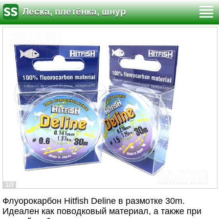
Леска, плетёнка, шнур
1/3
Флуорокарбон Hitfish Deline в размотке 30m.
Идеален как поводковый материал, а также при