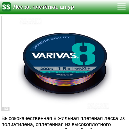
Леска, плетёнка, шнур
1/3
Высококачественная 8-жильная плетеная леска из
полиэтилена, сплетенная из высокоплотного