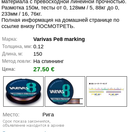
материала с превосходной линейной прочностью.
Размотка 150м, тесты от 0, 128мм / 5, 88кг до 0,
233мм / 16, 76кг.
Полная информация на домашней странице по
ссылке внизу ПОСМОТРЕТЬ.
Varivas Pe8 marking
Марка:
0.12
Толщина, мм:
150
Длина, м:
На спиннинг
Метод ловли:
27.50 €
Цена:
Место:
Рига