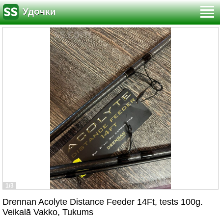
Удочки
1/3
Drennan Acolyte Distance Feeder 14Ft, tests 100g.
Veikalā Vakko, Tukums