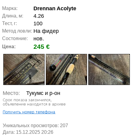
Drennan Acolyte
Марка:
4.26
Длина, м:
100
Тест, г:
На фидер
Метод ловли:
нов.
Состояние:
245 €
Цена:
Место:
Тукумс и р-он
Уникальных просмотров:
207
Дата: 15.12.2025 20:26