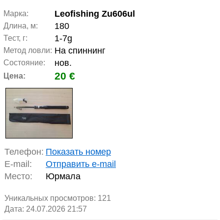
Leofishing Zu606ul
Марка:
180
Длина, м:
1-7g
Тест, г:
На спиннинг
Метод ловли:
нов.
Состояние:
20 €
Цена:
Телефон:
Показать номер
E-mail:
Отправить e-mail
Место:
Юрмала
Уникальных просмотров:
121
Дата: 24.07.2026 21:57