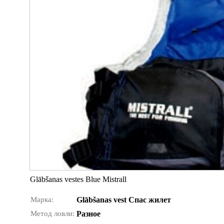
Glābšanas vestes Blue Mistrall
Марка:
Glābšanas vest Спас жилет
Метод ловли:
Разное