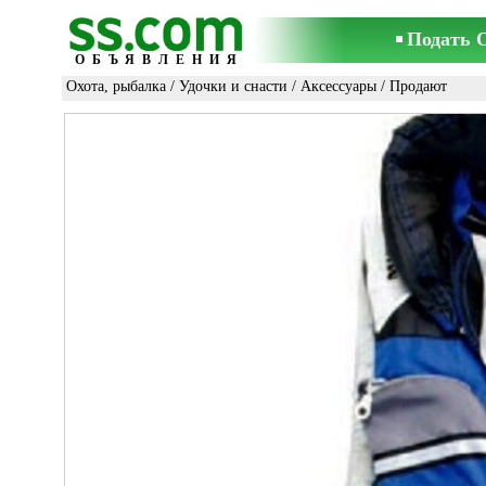
Подать 
ОБЪЯВЛЕНИЯ
Охота, рыбалка
/
Удочки и снасти
/
Аксессуары
/ Продают