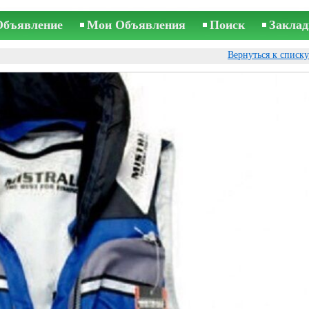
Объявление
Мои Объявления
Поиск
Заклад
Вернуться к списк