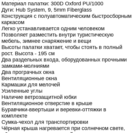
Материал палатки: 300D Oxford PU/1000
Дуги: Hub System, 9, 5mm Fiberglass
Конструкция с полуавтоматическим быстросборным
каркасом
Легко устанавливается одним человеком
Позволяет разместить внутри туристическую
мебель, зимнее снаряжение и вещи
Высоты палатки хватает, чтобы стоять в полный
рост. Высота - 195 см
Два раздельных входа, оборудованных прочными
замками-молниями
Два програчных окна
Вентиляционные окна
Кармашки для мелочей
Усиленные углы
Наличие ветрозащитной юбки
Вентиляционное отверстие в крыше
Буравчики-ввертыши и веревки-оттяжки в
комплекте
Сумка-чехол для транспортировки
Чёрная крыша нагревается при солнечном свете,