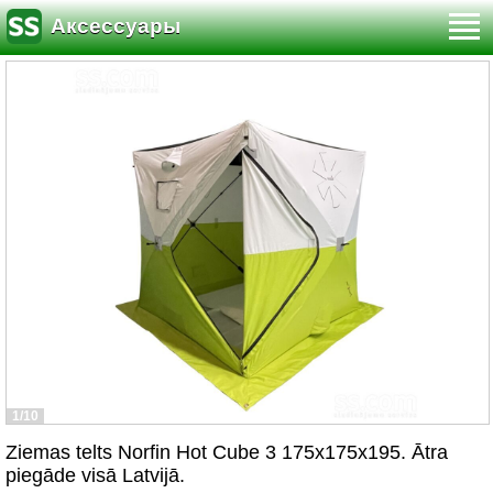
Аксессуары
1/10
Ziemas telts Norfin Hot Cube 3 175x175x195. Ātra
piegāde visā Latvijā.