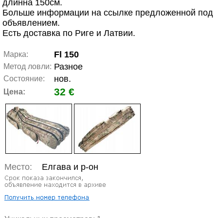
длинна 150см.
Больше информации на ссылке предложенной под
объявлением.
Есть доставка по Риге и Латвии.
Fl 150
Марка:
Разное
Метод ловли:
нов.
Состояние:
32 €
Цена:
Место:
Елгава и р-он