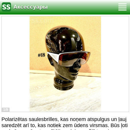
Аксессуары
1/9
Polarizētas saulesbrilles, kas noņem atspulgus un ļauj
saredzēt arī to, kas notiek zem ūdens virsmas. Būs ļoti