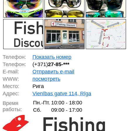
Телефон:
Показать номер
Телефон:
(+371)
27-85-***
E-mail:
Отправить e-mail
WWW:
посмотреть
Место:
Рига
Адрес:
Vienības gatve 114, Rīga
Пн.-Пт.
10:00 - 18:00
Время
работы:
Сб.
09:00 - 17:00