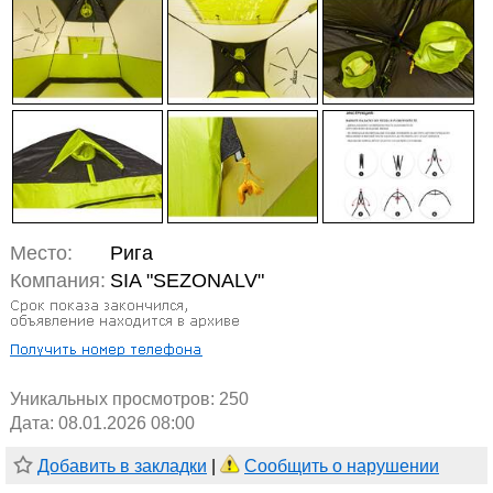
Место:
Рига
Компания:
SIA "SEZONALV"
Уникальных просмотров:
250
Дата: 08.01.2026 08:00
Добавить в закладки
|
Сообщить о нарушении