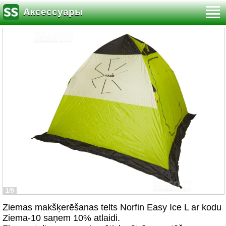
Аксессуары
1/9
Ziemas makšķerēšanas telts Norfin Easy Ice L ar kodu
Ziema-10 saņem 10% atlaidi.