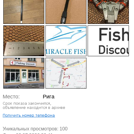
Место:
Рига
Уникальных просмотров:
100