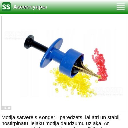
Аксессуары
1/10
Motiļa satvērējs Konger - paredzēts, lai ātri un stabili
nostirpinātu lielāku motiļa daudzumu uz āķa. Ar