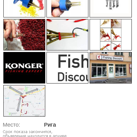
Место:
Рига