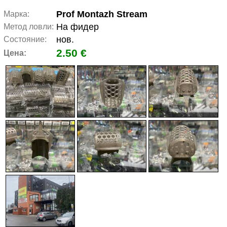
Prof Montazh Stream
Марка:
На фидер
Метод ловли:
нов.
Состояние:
2.50 €
Цена: