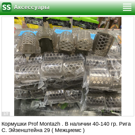
Аксессуары
1/7
Кормушки Prof Montazh . В наличии 40-140 гр. Рига
С. Эйзенштейна 29 ( Межциемс )