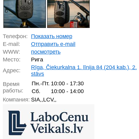
Телефон:
Показать номер
E-mail:
Отправить e-mail
WWW:
посмотреть
Место:
Рига
Rīga, Čiekurkalna 1. līnija 84 (204 kab.), 2.
Адрес:
stāvs
Пн.-Пт.
10:00 - 17:30
Время
работы:
Сб.
10:00 - 14:00
Компания:
SIA,,LCV,,