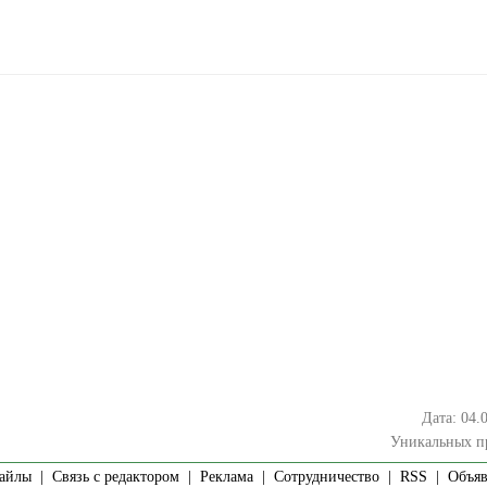
Дата: 04.
Уникальных п
айлы
|
Связь с редактором
|
Реклама
|
Сотрудничество
|
RSS
| Объявл