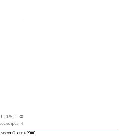
01.2025 22:38
росмотров:
4
ения © ss sia 2000