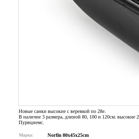
Новые санки высокие с веревкой по 28е.
В наличие 3 размера, длиной 80, 100 и 120см. высокие 
Пурвциемс.
Марка:
Norfin 80x45x25cm