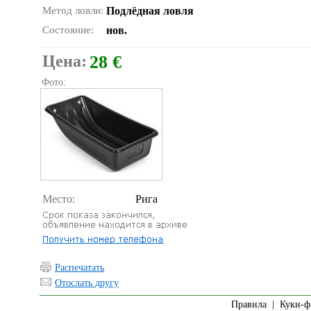
Метод ловли:
Подлёдная ловля
Состояние:
нов.
Цена:
28 €
Фото:
Место:
Рига
Распечатать
Отослать другу
Правила
|
Куки-ф