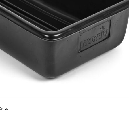
25см.