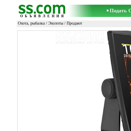
Подать 
ОБЪЯВЛЕНИЯ
Охота, рыбалка
/
Эхолоты
/ Продают