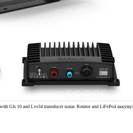
with Gls 10 and Lvs34 transducer sonar. Rotator and LiFePo4 аккуму