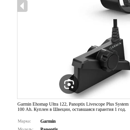
Garmin Ehomap Ultra 122, Panoptix Livescope Plus System 
100 Ah. Куплен в Швеции, оставшаяся гарантия 1 год.
Марка:
Garmin
Модель:
Panoptix