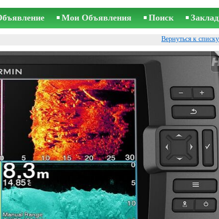
Объявление
Мои Объявления
Поиск
Заклад
Вернуться к списк