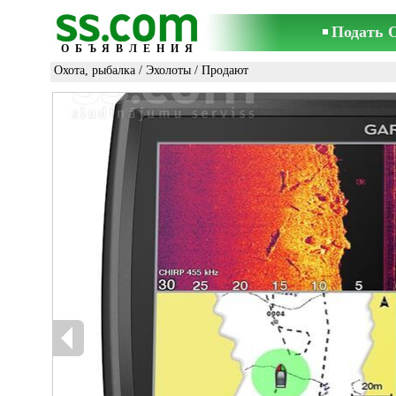
Подать 
ОБЪЯВЛЕНИЯ
Охота, рыбалка
/
Эхолоты
/ Продают