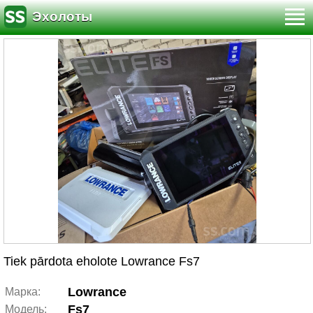
Эхолоты
Tiek pārdota eholote Lowrance Fs7
Lowrance
Марка:
Fs7
Модель: