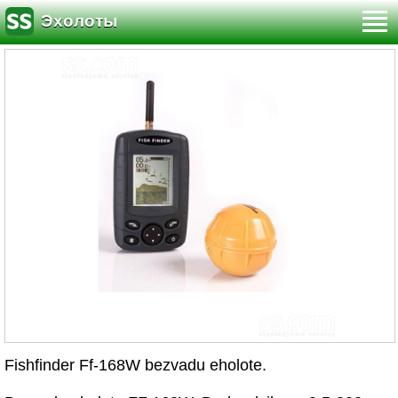
Эхолоты
Fishfinder Ff-168W bezvadu eholote.