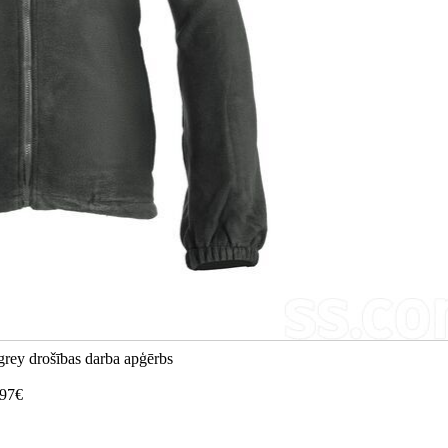
 grey drošības darba apģērbs
.97€