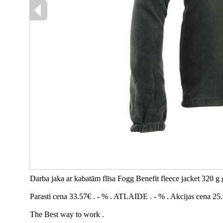
Darba jaka ar kabatām flīsa Fogg Benefit fleece jacket 320 g
Parasti cena 33.57€ . - % . ATLAIDE . - % . Akcijas cena 25
The Best way to work .