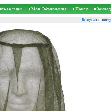
Объявление
Мои Объявления
Поиск
Заклад
Вернуться к списк