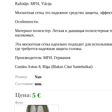
Ražotājs: MFH, Vācija
Москитная сетка это надежное средство защиты, эффек
Особенности:
Материал полиэстер: Легкая и дышащая полиэстерная 
насекомых.
Эта москитная сетка идеально подходит для использова
где требуется надежная защита головы.
Производитель: MFH, Германия
Gunāra Astras 8, Rīga (Blakus Citai Santehnikai)
Размер:
Nav
Состояние:
нов.
Цена:
5 €
Фото: