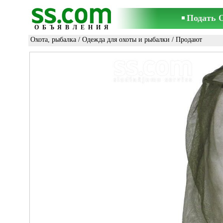
Подать 
ОБЪЯВЛЕНИЯ
Охота, рыбалка
/
Одежда для охоты и рыбалки
/ Продают