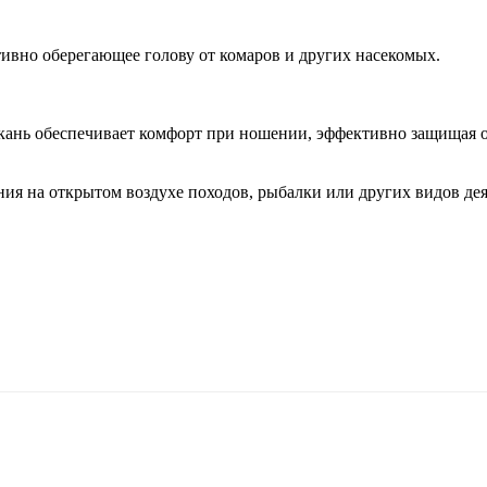
тивно оберегающее голову от комаров и других насекомых.
ткань обеспечивает комфорт при ношении, эффективно защищая 
ния на открытом воздухе походов, рыбалки или других видов де