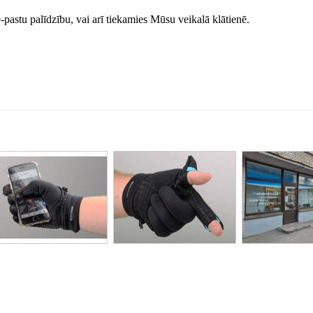
e-pastu palīdzību, vai arī tiekamies Mūsu veikalā klātienē.