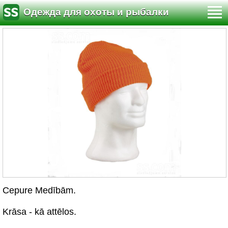
Одежда для охоты и рыбалки
Cepure Medībām.
Krāsa - kā attēlos.