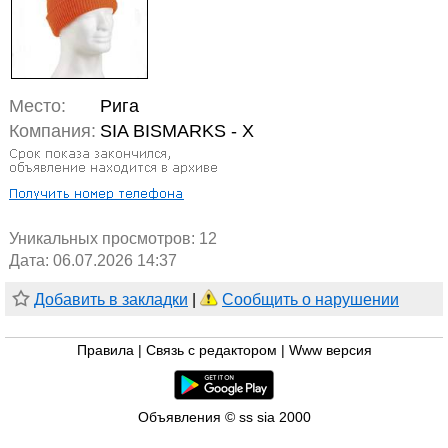
Место:
Рига
Компания:
SIA BISMARKS - X
Уникальных просмотров:
12
Дата: 06.07.2026 14:37
Добавить в закладки
|
Сообщить о нарушении
Правила
|
Связь с редактором
|
Www версия
Объявления © ss sia 2000