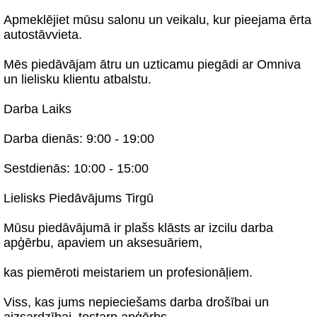
Apmeklējiet mūsu salonu un veikalu, kur pieejama ērta
autostāvvieta.
Mēs piedāvājam ātru un uzticamu piegādi ar Omniva
un lielisku klientu atbalstu.
Darba Laiks
Darba dienās: 9:00 - 19:00
Sestdienās: 10:00 - 15:00
Lielisks Piedāvājums Tirgū
Mūsu piedāvājumā ir plašs klāsts ar izcilu darba
apģērbu, apaviem un aksesuāriem,
kas piemēroti meistariem un profesionāļiem.
Viss, kas jums nepieciešams darba drošībai un