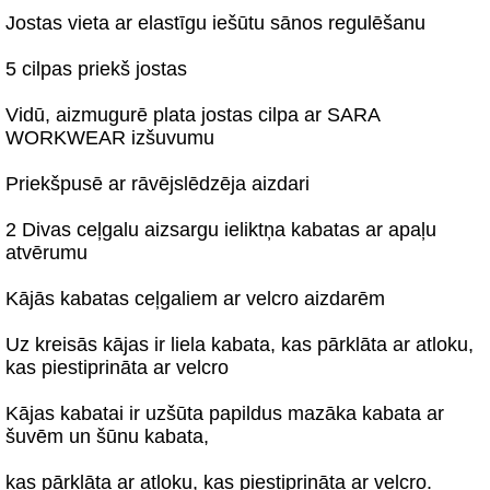
Jostas vieta ar elastīgu iešūtu sānos regulēšanu
5 cilpas priekš jostas
Vidū, aizmugurē plata jostas cilpa ar SARA
WORKWEAR izšuvumu
Priekšpusē ar rāvējslēdzēja aizdari
2 Divas ceļgalu aizsargu ieliktņa kabatas ar apaļu
atvērumu
Kājās kabatas ceļgaliem ar velcro aizdarēm
Uz kreisās kājas ir liela kabata, kas pārklāta ar atloku,
kas piestiprināta ar velcro
Kājas kabatai ir uzšūta papildus mazāka kabata ar
šuvēm un šūnu kabata,
kas pārklāta ar atloku, kas piestiprināta ar velcro.