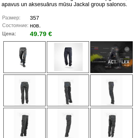
apavus un aksesuārus mūsu Jackal group salonos.
357
Размер:
нов.
Состояние:
49.79 €
Цена: