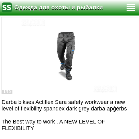
Одежда для охоты и рыбалки
1/10
Darba bikses Actiflex Sara safety workwear a new
level of flexibility spandex dark grey darba apģērbs
The Best way to work . A NEW LEVEL OF
FLEXIBILITY