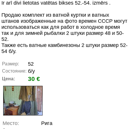
Ir arī divi lietotas vatētas bikses 52.-54. izmērs .
Продаю комплект из ватной куртки и ватных
штанов изображенные на фото времен СССР могут
использоваться как для работ в холодное время
так и для зимней рыбалки 2 штуки размер 48 и 50-
52.
Также есть ватные камбинeзоны 2 штуки размер 52-
54 б/у.
52
Размер:
б/у
Состояние:
30 €
Цена:
Место:
Рига