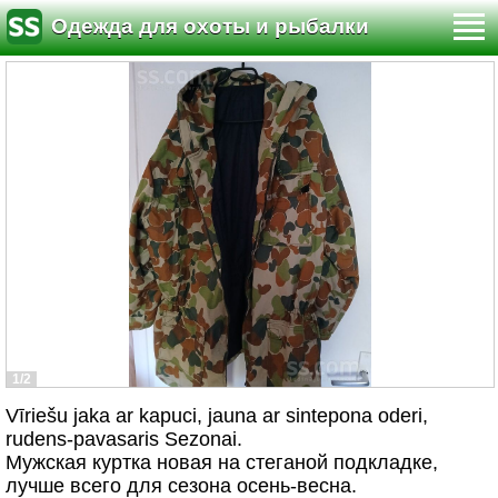
Одежда для охоты и рыбалки
1/2
Vīriešu jaka ar kapuci, jauna ar sintepona oderi,
rudens-pavasaris Sezonai.
Мужская куртка новая на стеганой подкладке,
лучше всего для сезона осень-весна.