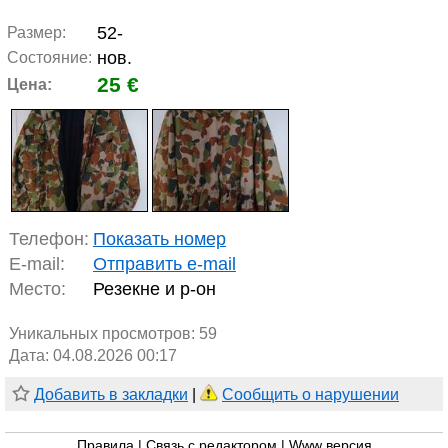
52-
Размер:
нов.
Состояние:
25 €
Цена:
Телефон:
Показать номер
E-mail:
Отправить e-mail
Место:
Резекне и р-он
Уникальных просмотров:
59
Дата: 04.08.2026 00:17
Добавить в закладки
|
Сообщить о нарушении
Правила
|
Связь с редактором
|
Www версия