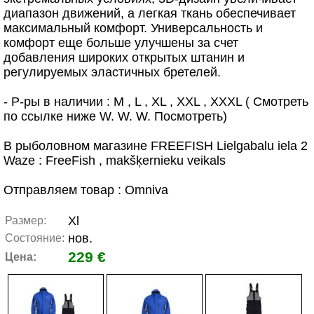
диапазон движений, а легкая ткань обеспечивает
максимальный комфорт. Универсальность и
комфорт еще больше улучшены за счет
добавления широких открытых штанин и
регулируемых эластичных бретелей.
- Р-ры в наличии : M , L , XL , XXL , XXXL ( Смотреть
по ссылке ниже W. W. W. Посмотреть)
В рыболовном магазине FREEFISH Lielgabalu iela 2
Waze : FreeFish , makšķernieku veikals
Отправляем товар : Omniva
Xl
Размер:
нов.
Состояние:
229 €
Цена: