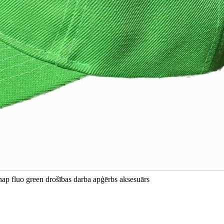
ap fluo green drošības darba apģērbs aksesuārs