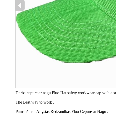
Darba cepure ar nagu Fluo Hat safety workwear cap with a sn
The Best way to work .
Pamanāma . Augstas Redzamības Fluo Cepure ar Nagu .