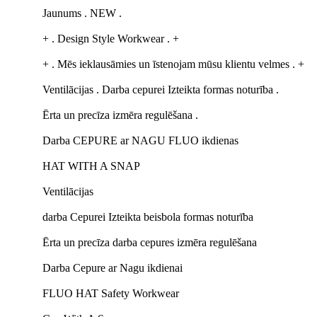
Jaunums . NEW .
+ . Design Style Workwear . +
+ . Mēs ieklausāmies un īstenojam mūsu klientu velmes . +
Ventilācijas . Darba cepurei Izteikta formas noturība .
Ērta un precīza izmēra regulēšana .
Darba CEPURE ar NAGU FLUO ikdienas
HAT WITH A SNAP
Ventilācijas
darba Cepurei Izteikta beisbola formas noturība
Ērta un precīza darba cepures izmēra regulēšana
Darba Cepure ar Nagu ikdienai
FLUO HAT Safety Workwear