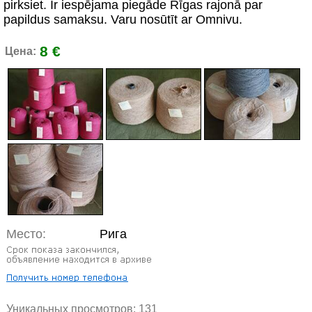
pirksiet. Ir iespējama piegāde Rīgas rajonā par
papildus samaksu. Varu nosūtīt ar Omnivu.
8 €
Цена:
Место:
Рига
Уникальных просмотров:
131