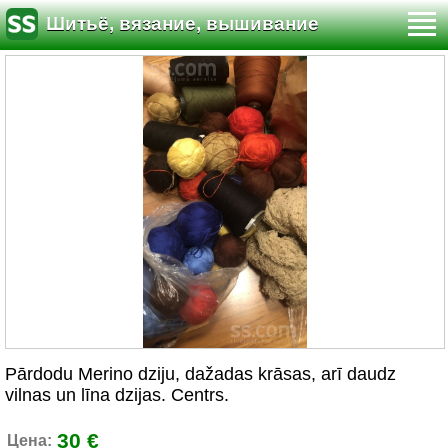
Шитьё, вязание, вышивание
Pārdodu Merino dziju, dažadas krāsas, arī daudz
vilnas un līna dzijas. Centrs.
30 €
Цена: