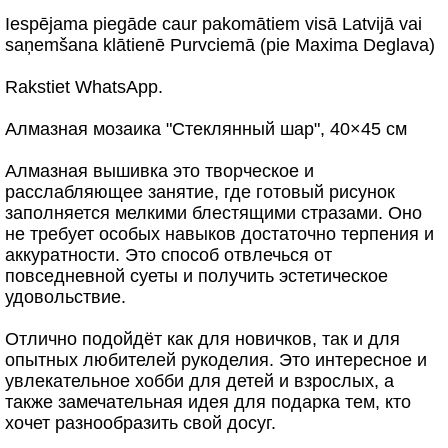
Iespējama piegāde caur pakomātiem visā Latvijā vai
saņemšana klātienē Purvciemā (pie Maxima Deglava)
Rakstiet WhatsApp.
Алмазная мозаика "Стеклянный шар", 40×45 см
Алмазная вышивка это творческое и
расслабляющее занятие, где готовый рисунок
заполняется мелкими блестящими стразами. Оно
не требует особых навыков достаточно терпения и
аккуратности. Это способ отвлечься от
повседневной суеты и получить эстетическое
удовольствие.
Отлично подойдёт как для новичков, так и для
опытных любителей рукоделия. Это интересное и
увлекательное хобби для детей и взрослых, а
также замечательная идея для подарка тем, кто
хочет разнообразить свой досуг.