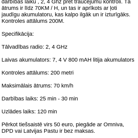
darbības laiku , 2, 4 Ghz pret traucējumu kontroli. Tā
ātrums ir līdz 70KM / H, un tas ir aprīkots ar ļoti
jaudīgu akumulatoru, kas kalpo ilgāk un ir izturīgāks.
Kontroles attālums 200M.
Specifikācija:
Tālvadības radio: 2, 4 GHz
Laivas akumulators: 7, 4 V 800 mAH litija akumulators
Kontroles attālums: 200 metri
Maksimālais ātrums: 70 km/h
Darbības laiks: 25 min - 30 min
Uzlādes laiks: 120 min
Pērkot tiešsaistē virs 50 euro, piegāde ar Omniva,
DPD vai Latvijas Pastu ir bez maksas.