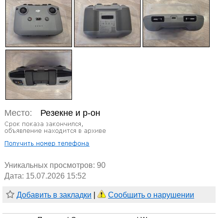
Место:
Резекне и р-он
Уникальных просмотров:
90
Дата: 15.07.2026 15:52
Добавить в закладки
|
Сообщить о нарушении