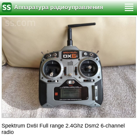
Аппаратура радиоуправления
1/5
Spektrum Dx6I Full range 2.4Ghz Dsm2 6-channel
radio