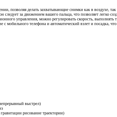
ии, позволяя делать захватывающие снимки как в воздухе, так 
 следует за движением вашего пальца, что позволяет легко соз
ионного управления, можно регулировать скорость, выполнять 
е с мобильного телефона и автоматический взлет и посадка, что
непрерывный выстрел)
из
 гравитации рисование траектории)