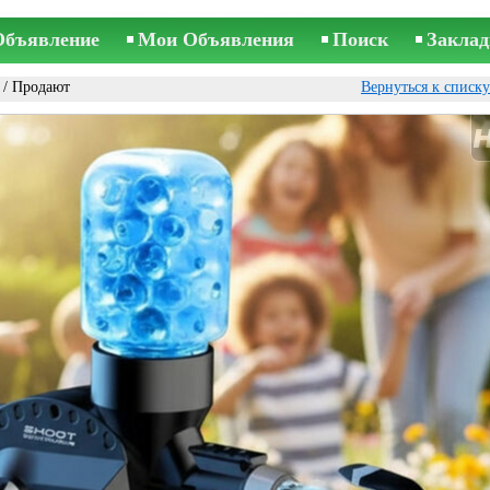
Объявление
Мои Объявления
Поиск
Заклад
/ Продают
Вернуться к списк