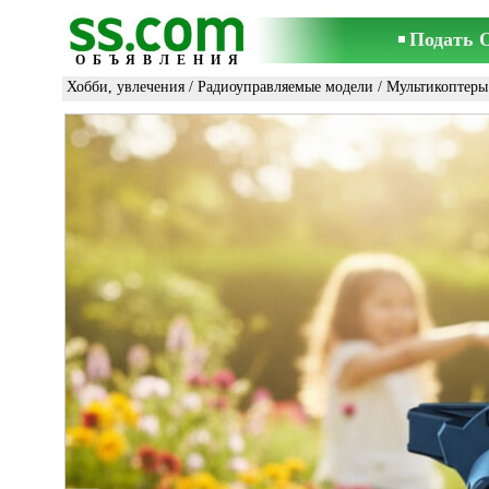
Подать 
ОБЪЯВЛЕНИЯ
Хобби, увлечения
/
Радиоуправляемые модели
/
Мультикоптеры