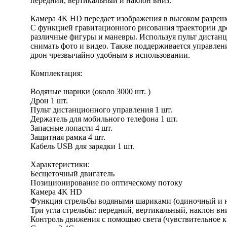
передний, вертикальный и наклон вниз.
Камера 4K HD передает изображения в высоком разрешен
С функцией гравитационного рисования траектории дрон
различные фигуры и маневры. Используя пульт дистанц
снимать фото и видео. Также поддерживается управлени
дрон чрезвычайно удобным в использовании.
Комплектация:
Водяные шарики (около 3000 шт. )
Дрон 1 шт.
Пульт дистанционного управления 1 шт.
Держатель для мобильного телефона 1 шт.
Запасные лопасти 4 шт.
Защитная рамка 4 шт.
Кабель USB для зарядки 1 шт.
Характеристики:
Бесщеточный двигатель
Позиционирование по оптическому потоку
Камера 4K HD
Функция стрельбы водяными шариками (одиночный и 
Три угла стрельбы: передний, вертикальный, наклон вн
Контроль движения с помощью света (чувствительное к