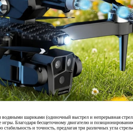
 водяными шариками (одиночный выстрел и непрерывная стрель
е игры. Благодаря бесщеточному двигателю и позиционировани
стабильность и точность, предлагая три различных угла стрель