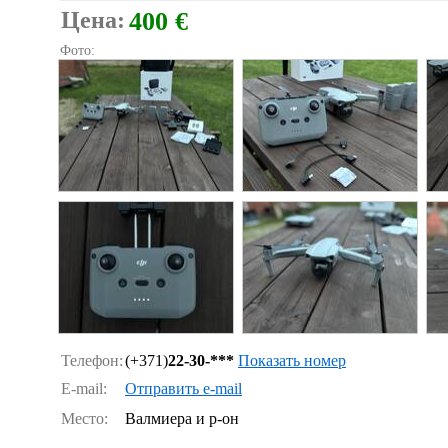
Цена:
400 €
Фото:
Телефон:
(+371)
22-30-***
Показать номер
E-mail:
Отправить e-mail
Место:
Валмиера и р-он