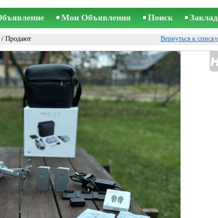
Объявление
Мои Объявления
Поиск
Заклад
/ Продают
Вернуться к списк