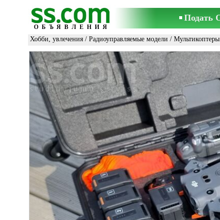
Подать 
ОБЪЯВЛЕНИЯ
Хобби, увлечения
/
Радиоуправляемые модели
/
Мультикоптеры