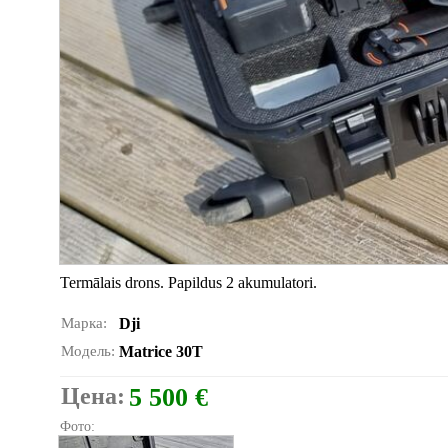
Termālais drons. Papildus 2 akumulatori.
Марка:
Dji
Модель:
Matrice 30T
Цена:
5 500 €
Фото: