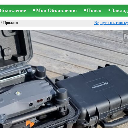
Объявление
Мои Объявления
Поиск
Заклад
/ Продают
Вернуться к списк