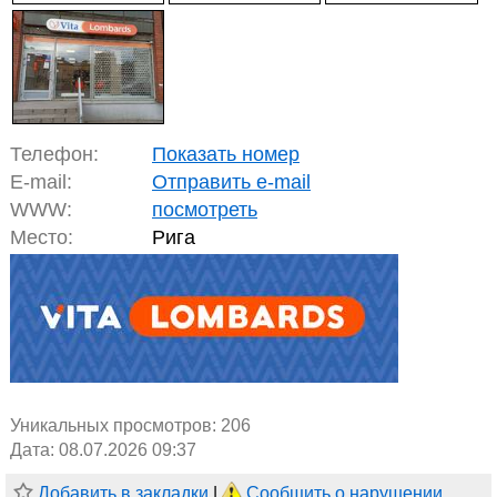
Телефон:
Показать номер
E-mail:
Отправить e-mail
WWW:
посмотреть
Место:
Рига
Уникальных просмотров:
206
Дата: 08.07.2026 09:37
Добавить в закладки
|
Сообщить о нарушении