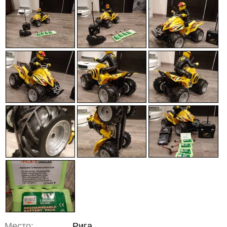
Место:
Рига