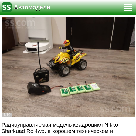
Автомодели
1/10
Радиоуправляемая модель квадроцикл Nikko
Sharkuad Rc 4wd. в хорошем техническом и