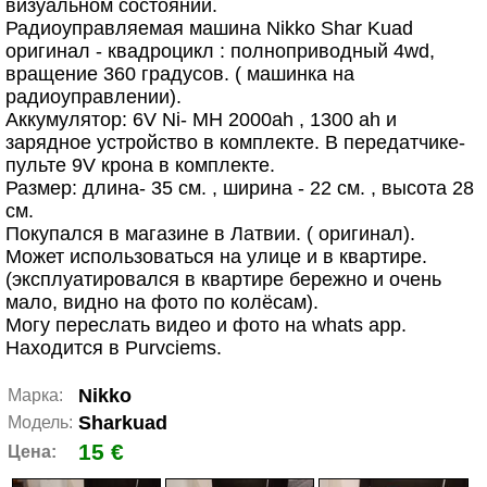
визуальном состоянии.
Радиоуправляемая машина Nikko Shar Kuad
оригинал - квадроцикл : полноприводный 4wd,
вращение 360 градусов. ( машинка на
радиоуправлении).
Аккумулятор: 6V Ni- MH 2000ah , 1300 ah и
зарядное устройство в комплекте. В передатчике-
пульте 9V крона в комплекте.
Размер: длина- 35 см. , ширина - 22 см. , высота 28
см.
Покупался в магазине в Латвии. ( оригинал).
Может использоваться на улице и в квартире.
(эксплуатировался в квартире бережно и очень
мало, видно на фото по колёсам).
Могу переслать видео и фото на whats app.
Находится в Purvciems.
Nikko
Марка:
Sharkuad
Модель:
15 €
Цена: