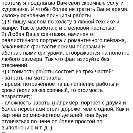
поэтому я предлагаю Вам свои скромные услуги
художника. И чтобы более не тратить Ваше время,
изложу основные принципы работы.
1) Я пишу маслом по холсту в любой технике и
жанре. Также работаю и с меловой пастелью.
2) Любая Ваша фантазия, начиная от
реалистичного портрета и романтичного пейзажа,
заканчивая фантастическими образами и
абстрактными фигурами, отображается на полотне
любого размера. Так что фантазируйте без
стеснений.
3) Стоимость работы состоит из трех частей:
- затраты на материалы;
- время, потраченное на выполнение работы и
сроки (если заказ срочный, то стоимость
возрастает);
- сложность работы (например, портрет с двумя и
более персонами стоит дороже, чем с одной. Как и
картина со множеством деталей: она будет
отличаться по цене от более простой по
выполнению и т. д. )