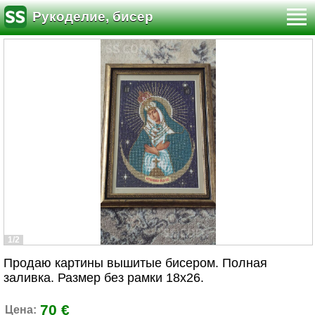
Рукоделие, бисер
1/2
Продаю картины вышитые бисером. Полная
заливка. Размер без рамки 18х26.
70 €
Цена: