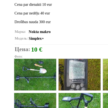
Cena par dienakti 10 eur
Cena par nedēļu 40 eur
Drošības nauda 300 eur
Марка:
Nokta makro
Модель:
Simplex+
Цена:
10 €
Фото: