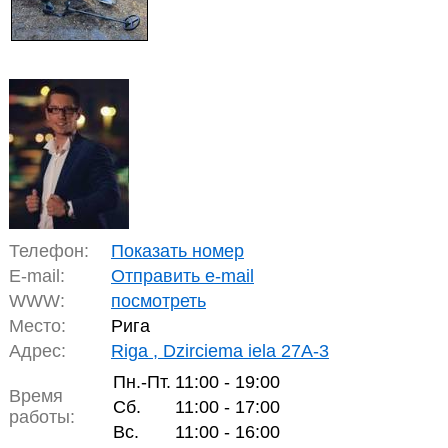
Телефон:
Показать номер
E-mail:
Отправить e-mail
WWW:
посмотреть
Место:
Рига
Адрес:
Riga , Dzirciema iela 27A-3
Пн.-Пт.
11:00 - 19:00
Время
Сб.
11:00 - 17:00
работы:
Вс.
11:00 - 16:00