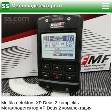
Металлодетекторы и
кладоискательство
1/10
Metāla detektors XP Deus 2 komplekts
Металлодетектор XP Deus 2 комплектация