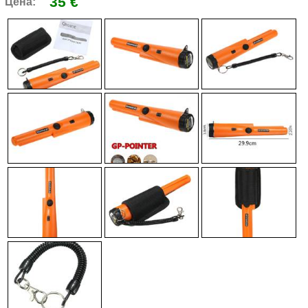
35 €
Цена: