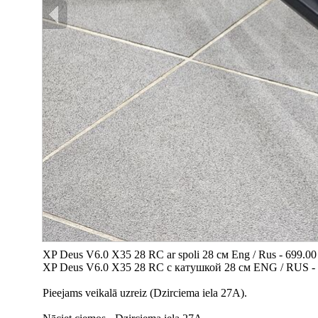
XP Deus V6.0 X35 28 RC ar spoli 28 см Eng / Rus - 699.00
XP Deus V6.0 X35 28 RC с катушкой 28 см ENG / RUS -
Pieejams veikalā uzreiz (Dzirciema iela 27A).