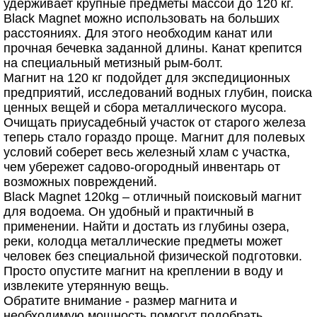
удерживает крупные предметы массой до 120 кг.
Black Magnet можно использовать на больших
расстояниях. Для этого необходим канат или
прочная бечевка заданной длины. Канат крепится
на специальный метизный рым-болт.
Магнит на 120 кг подойдет для экспедиционных
предприятий, исследований водных глубин, поиска
ценных вещей и сбора металлического мусора.
Очищать приусадебный участок от старого железа
теперь стало гораздо проще. Магнит для полевых
условий соберет весь железный хлам с участка,
чем убережет садово-огородный инвентарь от
возможных повреждений.
Black Magnet 120kg – отличный поисковый магнит
для водоема. Он удобный и практичный в
применении. Найти и достать из глубины озера,
реки, колодца металлические предметы может
человек без специальной физической подготовки.
Просто опустите магнит на креплении в воду и
извлеките утерянную вещь.
Обратите внимание - размер магнита и
необходимую мощность помогут подобрать