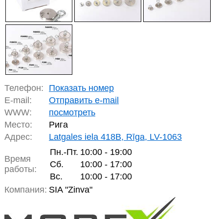
Телефон:
Показать номер
E-mail:
Отправить e-mail
WWW:
посмотреть
Место:
Рига
Адрес:
Latgales iela 418B, Rīga, LV-1063
Пн.-Пт.
10:00 - 19:00
Время
Сб.
10:00 - 17:00
работы:
Вс.
10:00 - 17:00
Компания:
SIA "Zinva"