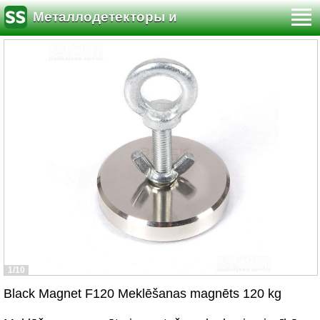
Металлодетекторы и
кладоискательство
1/10
Black Magnet F120 Meklēšanas magnēts 120 kg