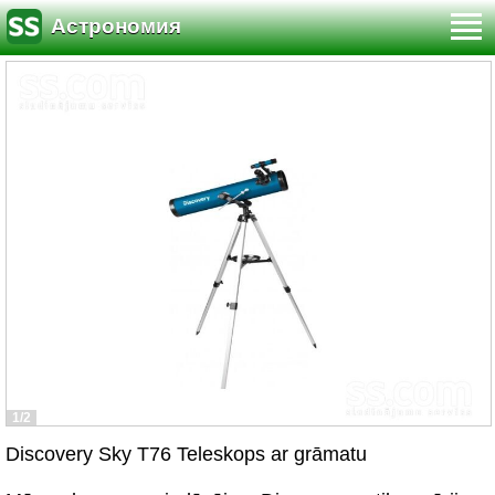
Астрономия
1/2
Discovery Sky T76 Teleskops ar grāmatu