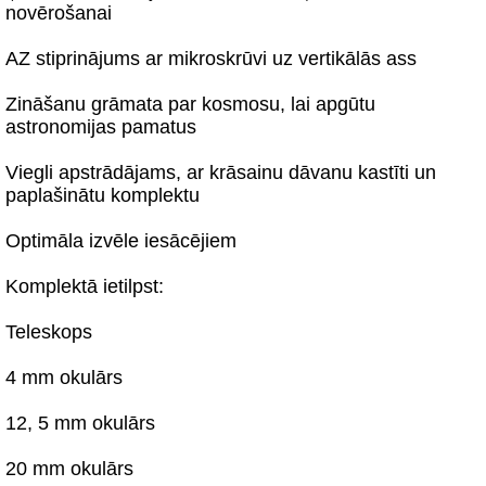
novērošanai
AZ stiprinājums ar mikroskrūvi uz vertikālās ass
Zināšanu grāmata par kosmosu, lai apgūtu
astronomijas pamatus
Viegli apstrādājams, ar krāsainu dāvanu kastīti un
paplašinātu komplektu
Optimāla izvēle iesācējiem
Komplektā ietilpst:
Teleskops
4 mm okulārs
12, 5 mm okulārs
20 mm okulārs