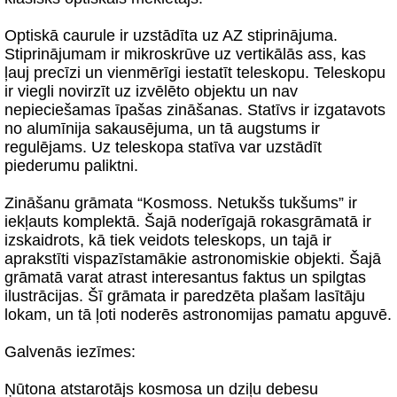
Optiskā caurule ir uzstādīta uz AZ stiprinājuma.
Stiprinājumam ir mikroskrūve uz vertikālās ass, kas
ļauj precīzi un vienmērīgi iestatīt teleskopu. Teleskopu
ir viegli novirzīt uz izvēlēto objektu un nav
nepieciešamas īpašas zināšanas. Statīvs ir izgatavots
no alumīnija sakausējuma, un tā augstums ir
regulējams. Uz teleskopa statīva var uzstādīt
piederumu paliktni.
Zināšanu grāmata “Kosmoss. Netukšs tukšums” ir
iekļauts komplektā. Šajā noderīgajā rokasgrāmatā ir
izskaidrots, kā tiek veidots teleskops, un tajā ir
aprakstīti vispazīstamākie astronomiskie objekti. Šajā
grāmatā varat atrast interesantus faktus un spilgtas
ilustrācijas. Šī grāmata ir paredzēta plašam lasītāju
lokam, un tā ļoti noderēs astronomijas pamatu apguvē.
Galvenās iezīmes:
Ņūtona atstarotājs kosmosa un dziļu debesu