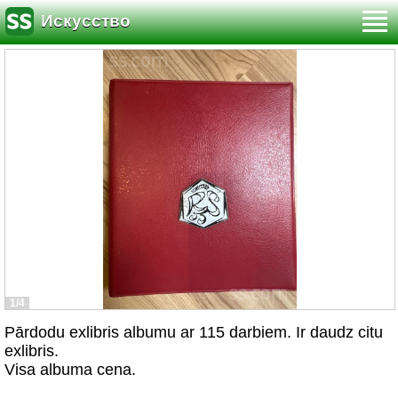
Искусство
1/4
Pārdodu exlibris albumu ar 115 darbiem. Ir daudz citu
exlibris.
Visa albuma cena.