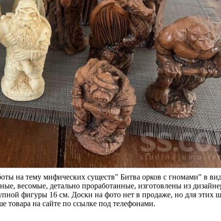
ы на тему мифических существ" Битва орков с гномами" в ви
ные, весомые, детально проработанные, изготовлены из дизайне
пной фигуры 16 см. Доски на фото нет в продаже, но для этих 
 товара на сайте по ссылке под телефонами.