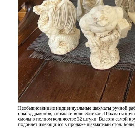
Необыкновенные индивидуальные шахматы ручной работ
орков, драконов, гномов и волшебников. Шахматы круп
смолы в полном количестве 32 штуки. Высота самой кру
подойдет имеющийся в продаже шахматный стол. Больше