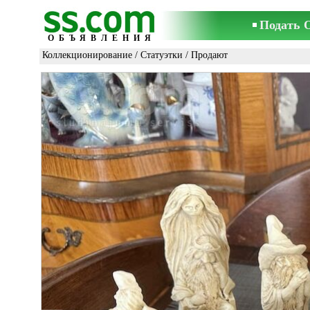
Подать 
ОБЪЯВЛЕНИЯ
Коллекционирование
/
Статуэтки
/ Продают