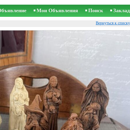
Объявление
Мои Объявления
Поиск
Заклад
Вернуться к списк