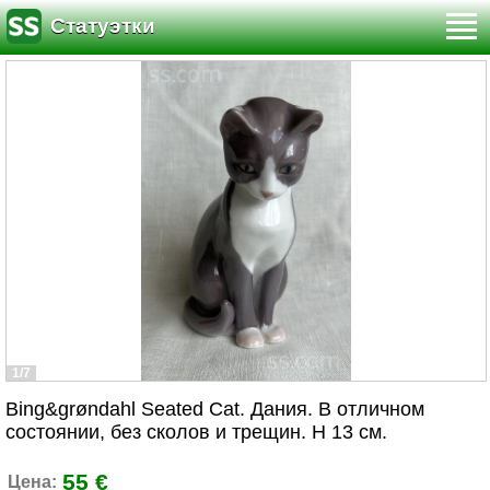
Статуэтки
1/7
Bing&grøndahl Seated Cat. Дания. В отличном
состоянии, без сколов и трещин. H 13 см.
55 €
Цена: