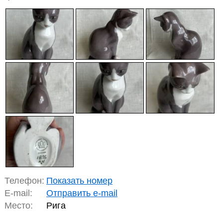
Телефон:
Показать номер
E-mail:
Отправить e-mail
Место:
Рига